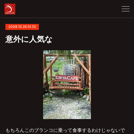
2008.10.26 01:32
意外に人気な
もちろんこのブランコに乗って食事するわけじゃないで