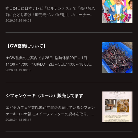
昨日24日に日本テレビ「ヒルナンデス」で「売り切れ
前にたどり着け！即完売グルメin鴨川」のコーナー…
2026.07.25 06:03
【GW営業について】
★GW営業のご案内です28日‥臨時休業29日～1日‥
11:00～17:00（16時LO）2日～5日‥11:00～18:00…
2026.04.19 00:53
シフォンケーキ（ホール）販売してます
エビヤカフェ開業以来24年間焼き続けているシフォン
ケーキコロナ禍にスイーツマスターの資格を取り、…
2026.04.13 05:17