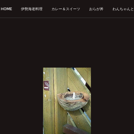
HOME
伊勢海老料理
カレー＆スイーツ
おらが丼
わんちゃんと