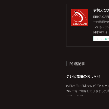
伊勢えびカ
EBIYA
ーの海辺の
ってもメデ
自家製スイ
フォロ
関連記事
テレビ放映のおしらせ
昨日24日に日本テレビ「ヒルナ
カレーをご紹介して頂きました当
2026.07.25 06:03