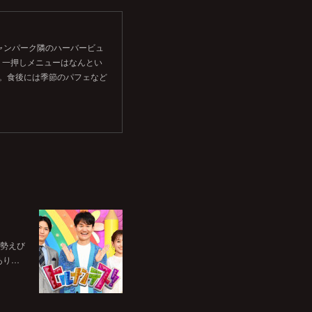
シャンパーク隣のハーバービュ
。一押しメニューはなんとい
す。食後には季節のパフェなど
伊勢えび
あり…