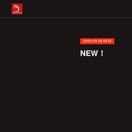
2009.09.28 05:52
NEW！