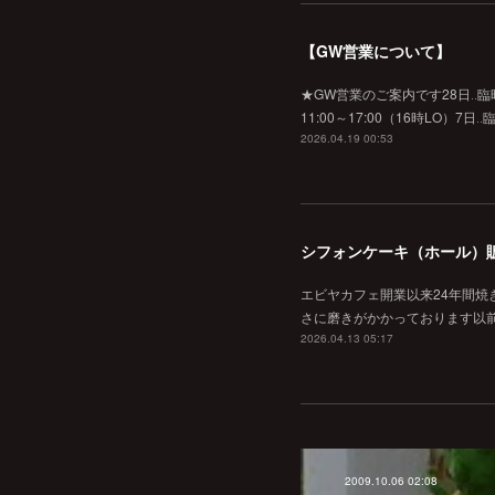
【GW営業について】
★GW営業のご案内です28日‥臨時休業
11:00～17:00（16時L
2026.04.19 00:53
シフォンケーキ（ホール）
エビヤカフェ開業以来24年間
さに磨きがかかっております以
2026.04.13 05:17
2009.10.06 02:08