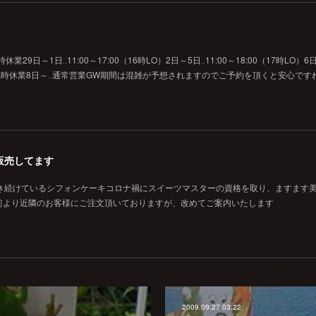
29日～1日‥11:00～17:00（16時LO）2日～5日‥11:00～18:00（17時LO）6日
O）7日‥臨時休業8日～‥通常営業GW期間は混雑が予想されますのでご予約を頂くと安心です
販売してます
焼き続けているシフォンケーキコロナ禍にスイーツマスターの資格を取り、ますます
前より近隣のお客様にご注文頂いておりますが、改めてご案内いたします
2009.09.27 03:22