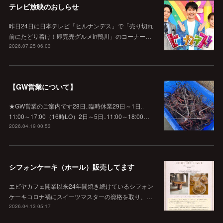
テレビ放映のおしらせ
昨日24日に日本テレビ「ヒルナンデス」で「売り切れ
前にたどり着け！即完売グルメin鴨川」のコーナー…
2026.07.25 06:03
【GW営業について】
★GW営業のご案内です28日‥臨時休業29日～1日‥
11:00～17:00（16時LO）2日～5日‥11:00～18:00…
2026.04.19 00:53
シフォンケーキ（ホール）販売してます
エビヤカフェ開業以来24年間焼き続けているシフォン
ケーキコロナ禍にスイーツマスターの資格を取り、…
2026.04.13 05:17