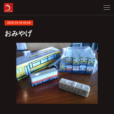
2010.04.19 05:48
おみやげ