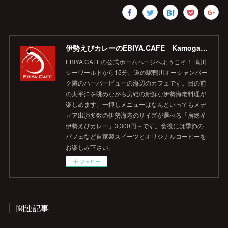
伊勢えびカレーのEBIYA.CAFE Kamogawa 【公式】
EBIYA.CAFEの公式ホームページへようこそ！ 鴨川
シーワールドから15分、道の駅鴨川オーシャンパー
ク隣のハーバービューの海辺のカフェです。目の前
の太平洋を眺めながら房総の新鮮な伊勢海老料理が
楽しめます。一押しメニューはなんといってもメデ
ィア出演多数の伊勢海老のサイズが選べる「房総産
伊勢えびカレー」3,300円～です。食後には季節の
パフェなど自家製スイーツとオリジナルコーヒーを
お楽しみ下さい。
フォロー
関連記事