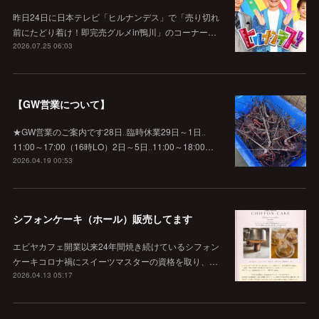
昨日24日に日本テレビ「ヒルナンデス」で「売り切れ
前にたどり着け！即完売グルメin鴨川」のコーナー…
2026.07.25 06:03
【GW営業について】
★GW営業のご案内です28日‥臨時休業29日～1日‥
11:00～17:00（16時LO）2日～5日‥11:00～18:00…
2026.04.19 00:53
シフォンケーキ（ホール）販売してます
エビヤカフェ開業以来24年間焼き続けているシフォン
ケーキコロナ禍にスイーツマスターの資格を取り、…
2026.04.13 05:17