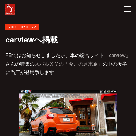
2012.11.07 00:22
carviewへ掲載
FBではお知らせしましたが、車の総合サイト「
carview
」
さんの特集の
スバルＸＶの「今月の週末旅」
の中の後半
に当店が登場致します