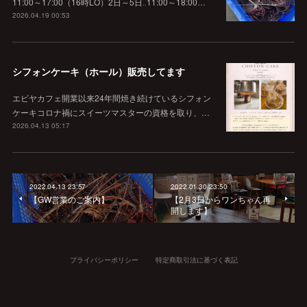
11:00～17:00（16時LO）2日～5日‥11:00～18:00…
2026.04.19 00:53
シフォンケーキ（ホール）販売してます
エビヤカフェ開業以来24年間焼き続けているシフォン
ケーキコロナ禍にスイーツマスターの資格を取り、…
2026.04.13 05:17
2022.04.13 23:57
2022.01.30 23:50
【GW営業のご案内】
【2月3日からワンちゃん再
開します】
プライバシーポリシー
特定商取引法に基づく表記