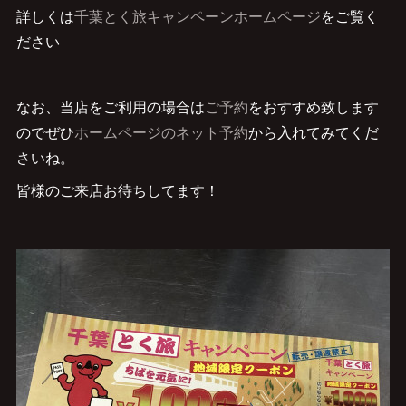
詳しくは
千葉とく旅キャンペーンホームページ
をご覧く
ださい
なお、当店をご利用の場合は
ご予約
をおすすめ致します
のでぜひ
ホームページのネット予約
から入れてみてくだ
さいね。
皆様のご来店お待ちしてます！