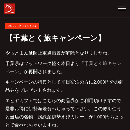
2022.03.24 03:24
【千葉とく旅キャンペーン】
やっとまん延防止重点措置が解除となりましたね。
千葉県はフットワーク軽く本日より「
千葉とく旅キャン
ペーン
」が再開されました。
キャンペーンの特典として平日宿泊の方に2,000円分の商
品券をプレゼントされます。
エビヤカフェではこちらの商品券がご利用頂けますので
是非お得に伊勢海老食べちゃって下さい。この券を使う
と当店の名物「房総産伊勢えびカレー」が1,000円ちょっ
とで食べれちゃいますね。