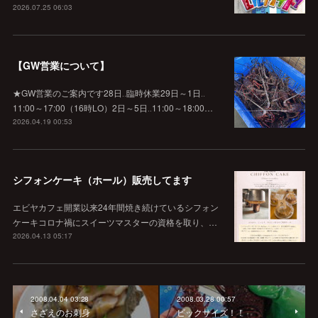
2026.07.25 06:03
【GW営業について】
★GW営業のご案内です28日‥臨時休業29日～1日‥
11:00～17:00（16時LO）2日～5日‥11:00～18:00…
2026.04.19 00:53
シフォンケーキ（ホール）販売してます
エビヤカフェ開業以来24年間焼き続けているシフォン
ケーキコロナ禍にスイーツマスターの資格を取り、…
2026.04.13 05:17
2008.04.04 03:28
2008.03.28 00:57
さざえのお刺身
ビックサイズ！！