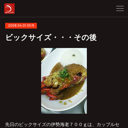
2008.04.01 05:15
ビックサイズ・・・その後
先日のビックサイズの伊勢海老７００ｇは、カップルセ