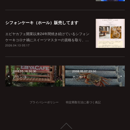
シフォンケーキ（ホール）販売してます
エビヤカフェ開業以来24年間焼き続けているシフォン
ケーキコロナ禍にスイーツマスターの資格を取り、…
2026.04.13 05:17
2008.05.16 00:30
2008.05.07 23:00
ブランコ
カニや？
プライバシーポリシー
特定商取引法に基づく表記