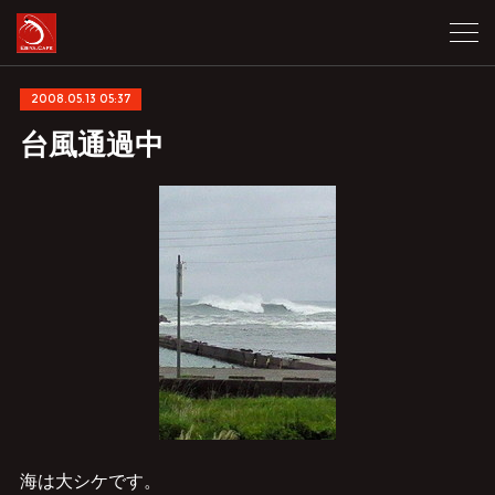
2008.05.13 05:37
台風通過中
海は大シケです。