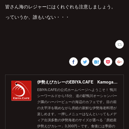
皆さん海のレジャーにはくれぐれも注意しましょう。
っていうか、誰もいない・・・
伊勢えびカレーのEBIYA.CAFE Kamogawa 【公式】
EBIYA.CAFEの公式ホームページへようこそ！ 鴨川
シーワールドから15分、道の駅鴨川オーシャンパー
ク隣のハーバービューの海辺のカフェです。目の前
の太平洋を眺めながら房総の新鮮な伊勢海老料理が
楽しめます。一押しメニューはなんといってもメデ
ィア出演多数の伊勢海老のサイズが選べる「房総産
伊勢えびカレー」3,300円～です。食後には季節の