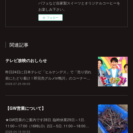
パフェなど自家製スイーツとオリジナルコーヒーを
お楽しみ下さい。
フォロー
関連記事
テレビ放映のおしらせ
昨日24日に日本テレビ「ヒルナンデス」で「売り切れ
前にたどり着け！即完売グルメin鴨川」のコーナー…
2026.07.25 06:03
【GW営業について】
★GW営業のご案内です28日‥臨時休業29日～1日‥
11:00～17:00（16時LO）2日～5日‥11:00～18:00…
2026.04.19 00:53