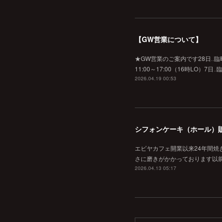
【GW営業について】
★GW営業のご案内です28日‥臨時休業
11:00～17:00（16時L
2026.04.19 00:53
シフォンケーキ（ホール）
エビヤカフェ開業以来24年間
さに磨きがかかっております以
2026.04.13 05:17