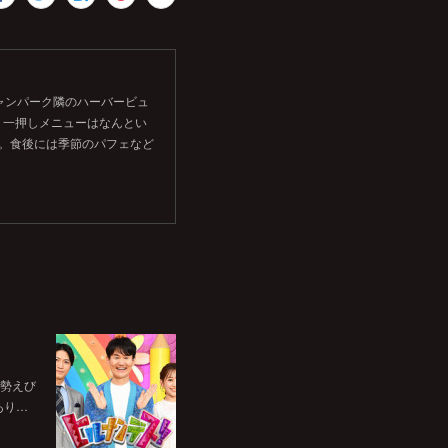
シャンパーク隣のハーバービュ
。一押しメニューはなんとい
す。食後には季節のパフェなど
伊勢えび
あり…