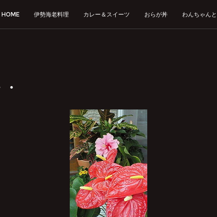
HOME
伊勢海老料理
カレー＆スイーツ
おらが丼
わんちゃんと
・・