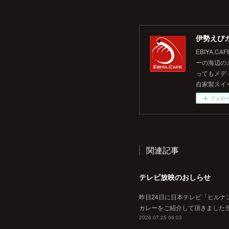
伊勢えびカ
EBIYA
ーの海辺の
ってもメデ
自家製スイ
フォロ
関連記事
テレビ放映のおしらせ
昨日24日に日本テレビ「ヒルナ
カレーをご紹介して頂きました当
2026.07.25 06:03