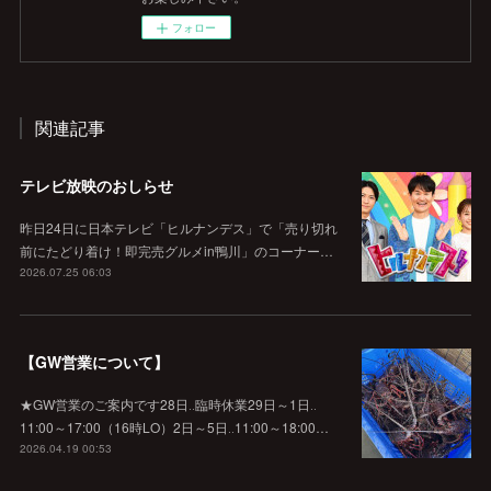
フォロー
関連記事
テレビ放映のおしらせ
昨日24日に日本テレビ「ヒルナンデス」で「売り切れ
前にたどり着け！即完売グルメin鴨川」のコーナー…
2026.07.25 06:03
【GW営業について】
★GW営業のご案内です28日‥臨時休業29日～1日‥
11:00～17:00（16時LO）2日～5日‥11:00～18:00…
2026.04.19 00:53