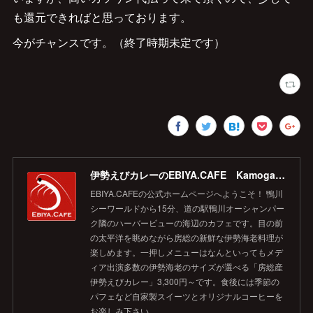
も還元できればと思っております。
今がチャンスです。（終了時期未定です）
伊勢えびカレーのEBIYA.CAFE Kamogawa 【公式】
EBIYA.CAFEの公式ホームページへようこそ！ 鴨川
シーワールドから15分、道の駅鴨川オーシャンパー
ク隣のハーバービューの海辺のカフェです。目の前
の太平洋を眺めながら房総の新鮮な伊勢海老料理が
楽しめます。一押しメニューはなんといってもメデ
ィア出演多数の伊勢海老のサイズが選べる「房総産
伊勢えびカレー」3,300円～です。食後には季節の
パフェなど自家製スイーツとオリジナルコーヒーを
お楽しみ下さい。