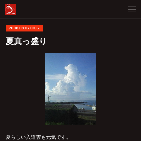
2008.08.07 00:12
夏真っ盛り
夏らしい入道雲も元気です。