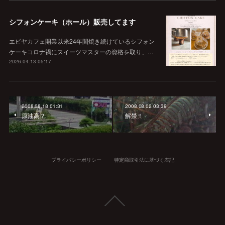
シフォンケーキ（ホール）販売してます
エビヤカフェ開業以来24年間焼き続けているシフォン
ケーキコロナ禍にスイーツマスターの資格を取り、…
2026.04.13 05:17
2008.08.18 01:31
2008.08.02 03:39
原油高？
解禁！
プライバシーポリシー
特定商取引法に基づく表記