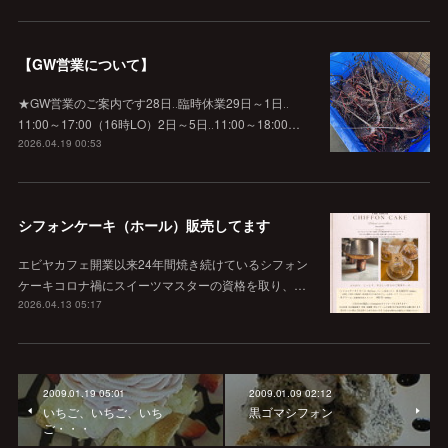
【GW営業について】
★GW営業のご案内です28日‥臨時休業29日～1日‥
11:00～17:00（16時LO）2日～5日‥11:00～18:00…
2026.04.19 00:53
シフォンケーキ（ホール）販売してます
エビヤカフェ開業以来24年間焼き続けているシフォン
ケーキコロナ禍にスイーツマスターの資格を取り、…
2026.04.13 05:17
2009.01.19 05:01
2009.01.09 02:12
いちご、いちご、いち
黒ゴマシフォン
ご・・・