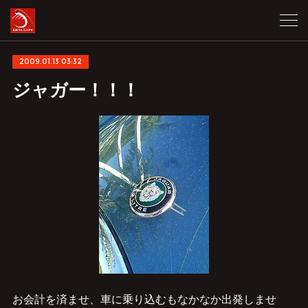
2009.01.13 03:32
ジャガー！！！
お会計を済ませ、車に乗り込むもなかなか出発しませ