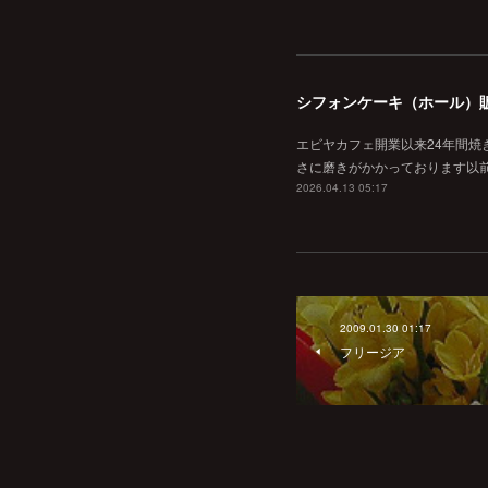
シフォンケーキ（ホール）
エビヤカフェ開業以来24年間
さに磨きがかかっております以
2026.04.13 05:17
2009.01.30 01:17
フリージア