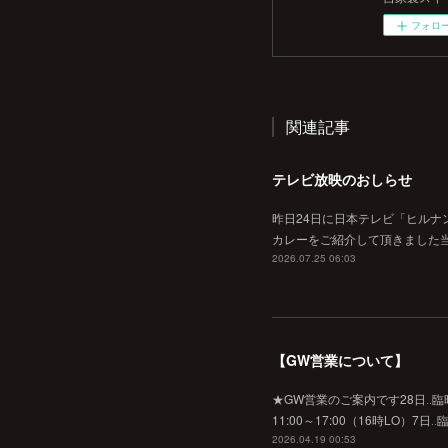
フォロ
関連記事
テレビ放映のおしらせ
昨日24日に日本テレビ「ヒルナ
カレーをご紹介して頂きました当
2026.07.25 06:03
【GW営業について】
★GW営業のご案内です28日‥臨時休業
11:00～17:00（16時L
2026.04.19 00:53