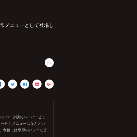
常メニューとして登場し
シャンパーク隣のハーバービュ
。一押しメニューはなんとい
す。食後には季節のパフェなど