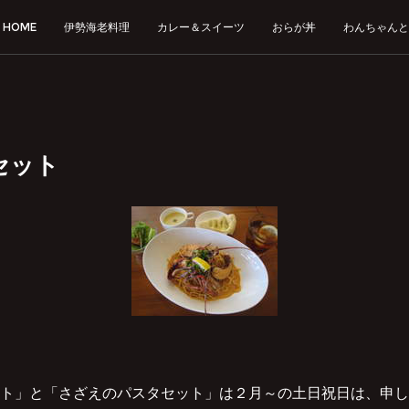
HOME
伊勢海老料理
カレー＆スイーツ
おらが丼
わんちゃんと
セット
ト」と「さざえのパスタセット」は２月～の土日祝日は、申し