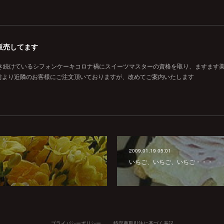
販売してます
焼き続けているシフォンケーキコロナ禍にスイーツマスターの資格を取り、ますます
前より近隣のお客様にご注文頂いておりますが、改めてご案内いたします
2009.01.19 05:01
いちご、いちご、いちご・・・
プライバシーポリシー
特定商取引法に基づく表記