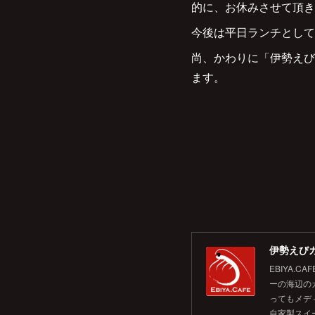
的に、お休みさせて頂き
今後は平日ランチとして
尚、かわりに「伊勢えび
ます。
伊勢えびカ
EBIYA
ーの海辺の
ってもメデ
自家製スイ