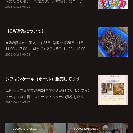
前にたどり着け！即完売グルメin鴨川」のコーナー…
2026.07.25 06:03
【GW営業について】
★GW営業のご案内です28日‥臨時休業29日～1日‥
11:00～17:00（16時LO）2日～5日‥11:00～18:00…
2026.04.19 00:53
シフォンケーキ（ホール）販売してます
エビヤカフェ開業以来24年間焼き続けているシフォン
ケーキコロナ禍にスイーツマスターの資格を取り、…
2026.04.13 05:17
2009.04.18 05:02
2009.04.05 06:03