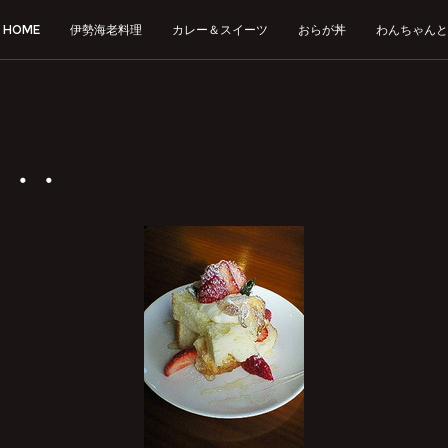
HOME
伊勢海老料理
カレー＆スイーツ
おらが丼
わんちゃんと
・・・