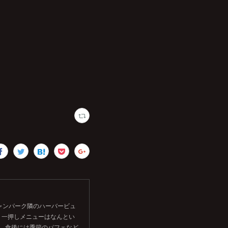
シャンパーク隣のハーバービュ
。一押しメニューはなんとい
す。食後には季節のパフェなど