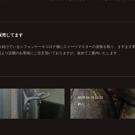
販売してます
焼き続けているシフォンケーキコロナ禍にスイーツマスターの資格を取り、ますます
前より近隣のお客様にご注文頂いておりますが、改めてご案内いたします
2009.04.16 23:23
釣り