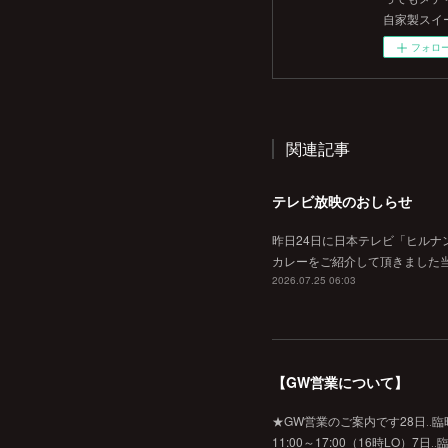
自家製スイ
フォロ
関連記事
テレビ放映のおしらせ
昨日24日に日本テレビ「ヒルナ
カレーをご紹介して頂きました当
2026.07.25 06:03
【GW営業について】
★GW営業のご案内です28日‥臨時休業
11:00～17:00（16時L