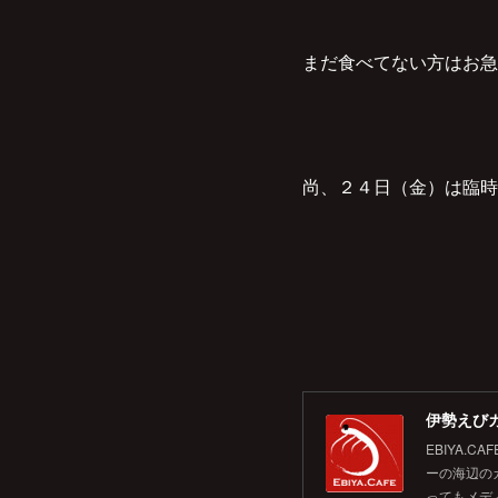
まだ食べてない方はお急
尚、２４日（金）は臨時
伊勢えびカ
EBIYA
ーの海辺の
ってもメデ