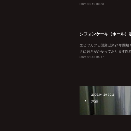
2026.04.19 00:53
シフォンケーキ（ホール）
エビヤカフェ開業以来24年間
さに磨きがかかっております以
2026.04.13 05:17
2009.04.20 00:21
大鍋