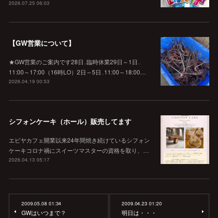
2026.07.25 06:03
【GW営業について】
★GW営業のご案内です28日‥臨時休業29日～1日‥
11:00～17:00（16時LO）2日～5日‥11:00～18:00…
2026.04.19 00:53
シフォンケーキ（ホール）販売してます
エビヤカフェ開業以来24年間焼き続けているシフォン
ケーキコロナ禍にスイーツマスターの資格を取り、…
2026.04.13 05:17
2009.05.08 01:34
2009.04.23 01:20
GWはいつまで？
明日は・・・