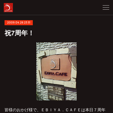
2009.04.26 23:51
祝7周年！
皆様のおかげ様で、ＥＢＩＹＡ．ＣＡＦＥは本日７周年