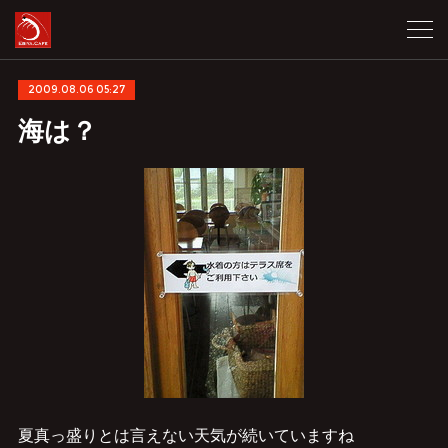
2009.08.06 05:27
海は？
夏真っ盛りとは言えない天気が続いていますね