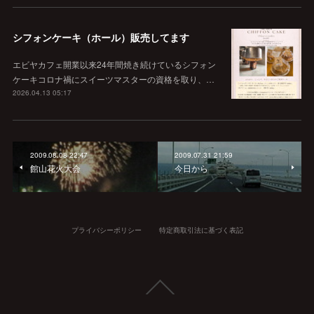
シフォンケーキ（ホール）販売してます
エビヤカフェ開業以来24年間焼き続けているシフォン
ケーキコロナ禍にスイーツマスターの資格を取り、…
2026.04.13 05:17
2009.08.08 22:47
2009.07.31 21:59
館山花火大会
今日から
プライバシーポリシー
特定商取引法に基づく表記