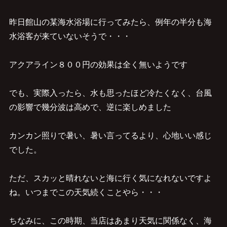
昨日館山の某海水浴場に行ってみたら、例年の半分も海
水浴客が来ていないそうで・・・
アクアライン８００円の効果は全く無いようです
でも、実際入ったら、水も思ったほど冷たくなく、台風
の影響で幾分波は高めで、逆に楽しめました
カンカン照りで暑い、暑い言ってるより、心地いい感じ
でした。
ただ、スカッと晴れないと海に行く気になれないですよ
ね。いつまでこの天気続くことやら・・・
ちなみに、この時期、当店はあまり天気に関係なく、海