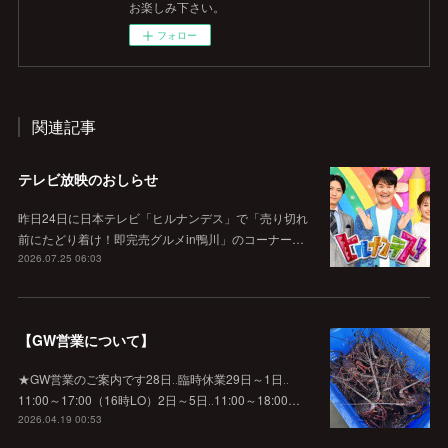
お楽しみ下さい。
フォロー
関連記事
テレビ放映のおしらせ
昨日24日に日本テレビ「ヒルナンデス」で「売り切れ
前にたどり着け！即完売グルメin鴨川」のコーナー…
2026.07.25 06:03
【GW営業について】
★GW営業のご案内です28日‥臨時休業29日～1日‥
11:00～17:00（16時LO）2日～5日‥11:00～18:00…
2026.04.19 00:53