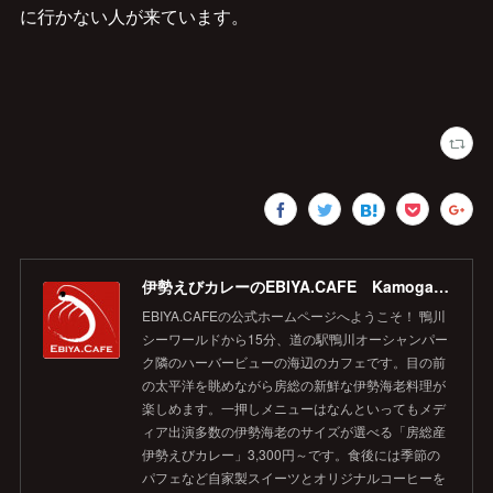
に行かない人が来ています。
伊勢えびカレーのEBIYA.CAFE Kamogawa 【公式】
EBIYA.CAFEの公式ホームページへようこそ！ 鴨川
シーワールドから15分、道の駅鴨川オーシャンパー
ク隣のハーバービューの海辺のカフェです。目の前
の太平洋を眺めながら房総の新鮮な伊勢海老料理が
楽しめます。一押しメニューはなんといってもメデ
ィア出演多数の伊勢海老のサイズが選べる「房総産
伊勢えびカレー」3,300円～です。食後には季節の
パフェなど自家製スイーツとオリジナルコーヒーを