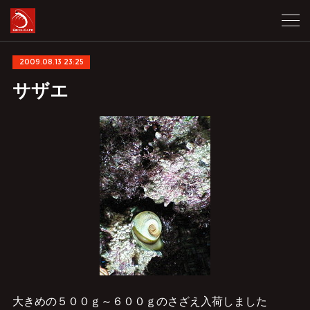
2009.08.13 23:25
サザエ
大きめの５００ｇ～６００ｇのさざえ入荷しました