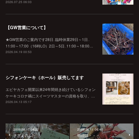
2026.07.25 06:03
【GW営業について】
★GW営業のご案内です28日‥臨時休業29日～1日‥
11:00～17:00（16時LO）2日～5日‥11:00～18:00…
2026.04.19 00:53
シフォンケーキ（ホール）販売してます
エビヤカフェ開業以来24年間焼き続けているシフォン
ケーキコロナ禍にスイーツマスターの資格を取り、…
2026.04.13 05:17
2009.08.17 04:22
2009.08.11 06:40
さざえのふた
明日は・・・