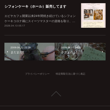
シフォンケーキ（ホール）販売してます
エビヤカフェ開業以来24年間焼き続けているシフォン
ケーキコロナ禍にスイーツマスターの資格を取り、…
2026.04.13 05:17
2009.08.23 23:29
2009.08.17 04:22
まだまだ?
さざえのふた
プライバシーポリシー
特定商取引法に基づく表記