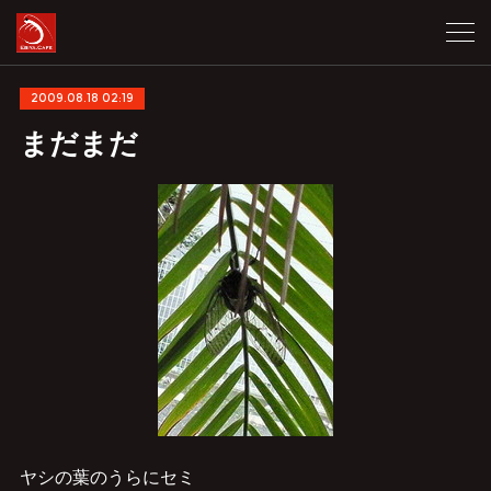
2009.08.18 02:19
まだまだ
ヤシの葉のうらにセミ