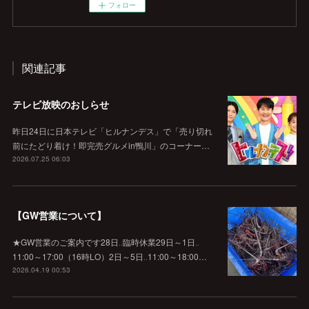
フォロー
関連記事
テレビ放映のおしらせ
昨日24日に日本テレビ「ヒルナンデス」で「売り切れ
前にたどり着け！即完売グルメin鴨川」のコーナー…
2026.07.25 06:03
【GW営業について】
★GW営業のご案内です28日‥臨時休業29日～1日‥
11:00～17:00（16時LO）2日～5日‥11:00～18:00…
2026.04.19 00:53