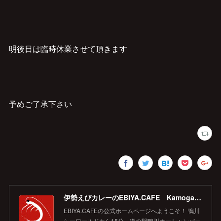
明後日は臨時休業させて頂きます
予めご了承下さい
伊勢えびカレーのEBIYA.CAFE Kamogawa 【公式】
EBIYA.CAFEの公式ホームページへようこそ！ 鴨川
シーワールドから15分、道の駅鴨川オーシャンパー