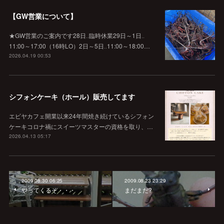
【GW営業について】
★GW営業のご案内です28日‥臨時休業29日～1日‥
11:00～17:00（16時LO）2日～5日‥11:00～18:00…
2026.04.19 00:53
シフォンケーキ（ホール）販売してます
エビヤカフェ開業以来24年間焼き続けているシフォン
ケーキコロナ禍にスイーツマスターの資格を取り、…
2026.04.13 05:17
2009.08.30 06:25
2009.08.23 23:29
やってくるぞ・・・
まだまだ?