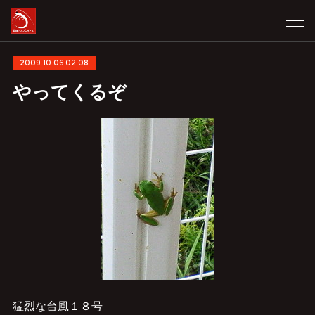
2009.10.06 02:08
やってくるぞ
猛烈な台風１８号