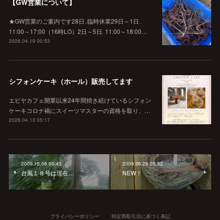
【GW営業について】
★GW営業のご案内です28日‥臨時休業29日～1日‥
11:00～17:00（16時LO）2日～5日‥11:00～18:00…
2026.04.19 00:53
シフォンケーキ（ホール）販売してます
エビヤカフェ開業以来24年間焼き続けているシフォン
ケーキコロナ禍にスイーツマスターの資格を取り、…
2026.04.13 05:17
2009.10.08 00:43
2009.09.28 05:52
台風１８号は現在…
NEW！
プライバシーポリシー
特定商取引法に基づく表記