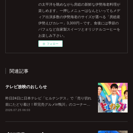
の太平洋を眺めながら房総の新鮮な伊勢海老料理が
楽しめます。一押しメニューはなんといってもメデ
ィア出演多数の伊勢海老のサイズが選べる「房総産
伊勢えびカレー」3,300円～です。食後には季節の
パフェなど自家製スイーツとオリジナルコーヒーを
お楽しみ下さい。
フォロー
関連記事
テレビ放映のおしらせ
昨日24日に日本テレビ「ヒルナンデス」で「売り切れ
前にたどり着け！即完売グルメin鴨川」のコーナー…
2026.07.25 06:03