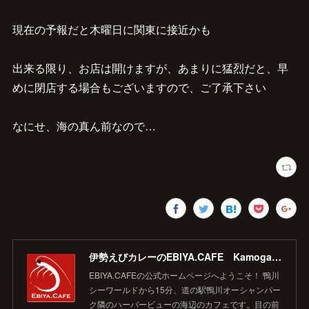
現在の予報だと木曜日に関東に接近かも
出来る限り、お店は開けますが、あまりに猛烈だと、早
めに閉店する場合もございますので、ご了承下さい
なにせ、海の真ん前なので…
伊勢えびカレーのEBIYA.CAFE Kamogawa 【公式】
EBIYA.CAFEの公式ホームページへようこそ！ 鴨川
シーワールドから15分、道の駅鴨川オーシャンパー
ク隣のハーバービューの海辺のカフェです。目の前