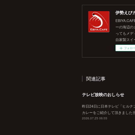
伊勢えびカ
EBIYA
ーの海辺の
ってもメデ
自家製スイ
フォロ
関連記事
テレビ放映のおしらせ
昨日24日に日本テレビ「ヒルナ
カレーをご紹介して頂きました当
2026.07.25 06:03