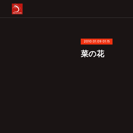
2010.01.09 01:15
菜の花