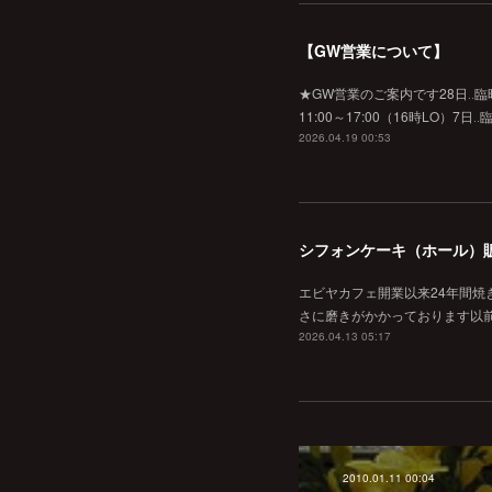
【GW営業について】
★GW営業のご案内です28日‥臨時休業
11:00～17:00（16時L
2026.04.19 00:53
シフォンケーキ（ホール）
エビヤカフェ開業以来24年間
さに磨きがかかっております以
2026.04.13 05:17
2010.01.11 00:04