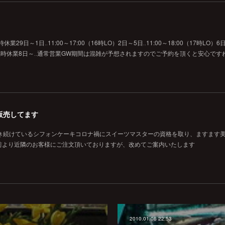
29日～1日‥11:00～17:00（16時LO）2日～5日‥11:00～18:00（17時LO）6日
O）7日‥臨時休業8日～‥通常営業GW期間は混雑が予想されますのでご予約を頂くと安心です
販売してます
焼き続けているシフォンケーキコロナ禍にスイーツマスターの資格を取り、ますます
前より近隣のお客様にご注文頂いておりますが、改めてご案内いたします
2010.01.06 22:53