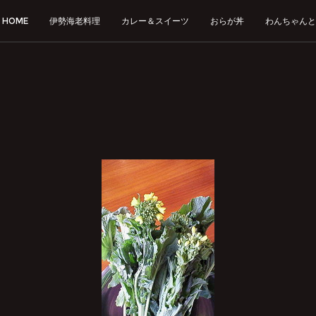
HOME
伊勢海老料理
カレー＆スイーツ
おらが丼
わんちゃんと