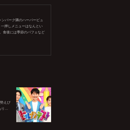
シャンパーク隣のハーバービュ
。一押しメニューはなんとい
す。食後には季節のパフェなど
伊勢えび
あり…