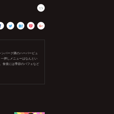
シャンパーク隣のハーバービュ
。一押しメニューはなんとい
す。食後には季節のパフェなど