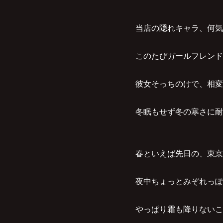
当店の隠れキャラ、何気
このたびガールフレンド
彼女そっちのけで、相変
冬眠もせず冬の寒さに耐
春といえば先日の、東京
夜中ちょっとみぞれっぽ
やっぱり霜も降りないこ