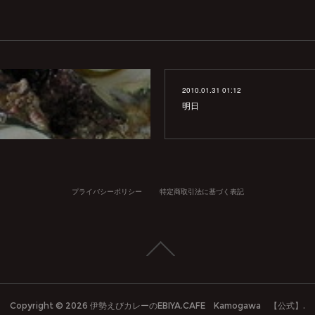
2010.01.31 01:12
明日
プライバシーポリシー
特定商取引法に基づく表記
Copyright ©
2026
伊勢えびカレーのEBIYA.CAFE Kamogawa 【公式】
.