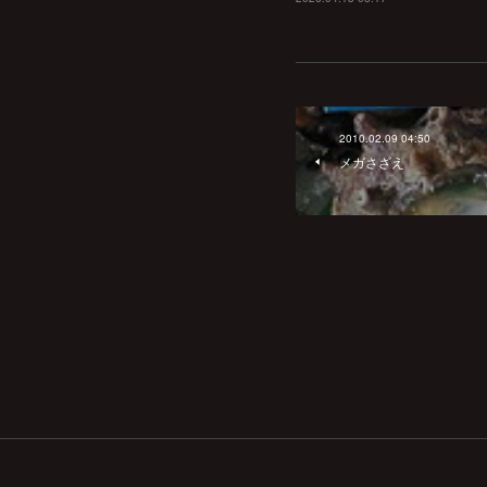
2010.02.09 04:50
メガさざえ