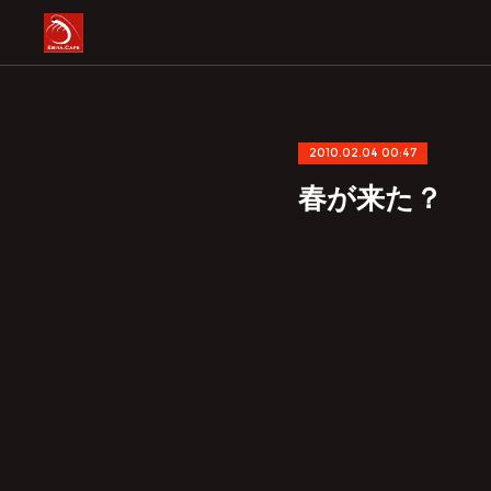
2010.02.04 00:47
春が来た？