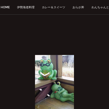
HOME
伊勢海老料理
カレー＆スイーツ
おらが丼
わんちゃんと