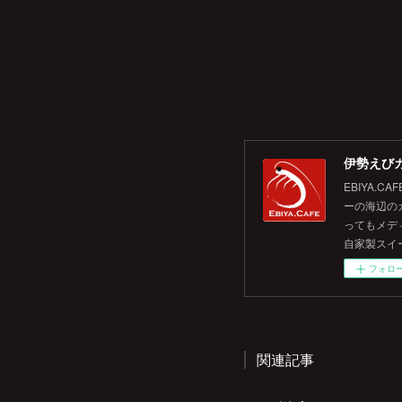
伊勢えびカ
EBIYA
ーの海辺の
ってもメデ
自家製スイ
フォロ
関連記事