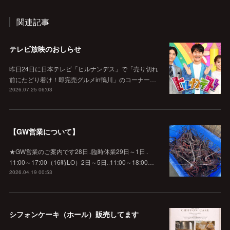
関連記事
テレビ放映のおしらせ
昨日24日に日本テレビ「ヒルナンデス」で「売り切れ
前にたどり着け！即完売グルメin鴨川」のコーナー…
2026.07.25 06:03
【GW営業について】
★GW営業のご案内です28日‥臨時休業29日～1日‥
11:00～17:00（16時LO）2日～5日‥11:00～18:00…
2026.04.19 00:53
シフォンケーキ（ホール）販売してます