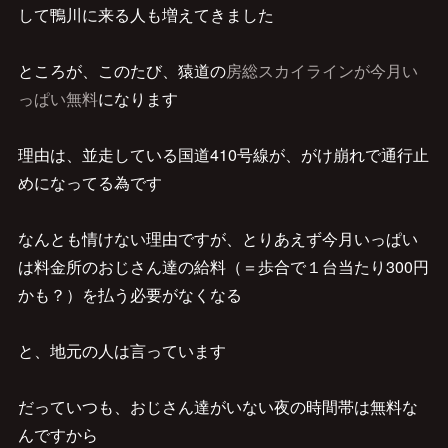
して鴨川に来る人も増えてきました
ところが、このたび、猿道の
房総スカイラインが今月い
っぱい無料
になります
理由は、並走している国道410号線が、がけ崩れで通行止
めになってる為です
なんとも情けない理由ですが、とりあえず今月いっぱい
は料金所のおじさん達の給料（＝歩合で１台当たり300円
かも？）を払う必要がなくなる
と、地元の人は言っています
だっていつも、おじさん達がいない夜の時間帯は無料な
んですから