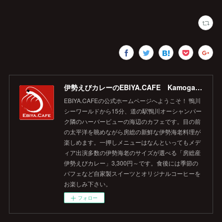
伊勢えびカレーのEBIYA.CAFE Kamogawa 【公式】
EBIYA.CAFEの公式ホームページへようこそ！ 鴨川
シーワールドから15分、道の駅鴨川オーシャンパー
ク隣のハーバービューの海辺のカフェです。目の前
の太平洋を眺めながら房総の新鮮な伊勢海老料理が
楽しめます。一押しメニューはなんといってもメデ
ィア出演多数の伊勢海老のサイズが選べる「房総産
伊勢えびカレー」3,300円～です。食後には季節の
パフェなど自家製スイーツとオリジナルコーヒーを
お楽しみ下さい。
フォロー