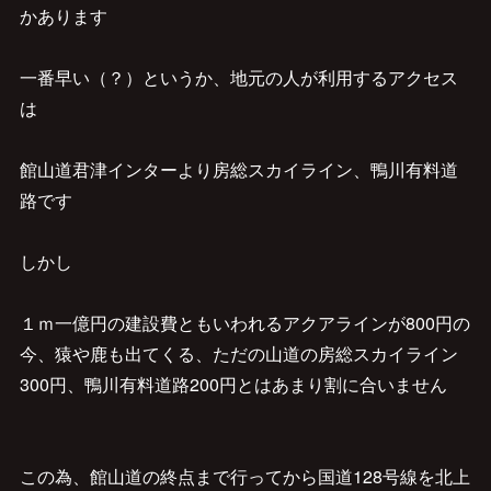
かあります
一番早い（？）というか、地元の人が利用するアクセス
は
館山道君津インターより房総スカイライン、鴨川有料道
路です
しかし
１ｍ一億円の建設費ともいわれるアクアラインが800円の
今、猿や鹿も出てくる、ただの山道の房総スカイライン
300円、鴨川有料道路200円とはあまり割に合いません
この為、館山道の終点まで行ってから国道128号線を北上