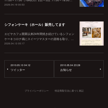
2026.04.19 00:53
シフォンケーキ（ホール）販売してます
エビヤカフェ開業以来24年間焼き続けているシフォン
ケーキコロナ禍にスイーツマスターの資格を取り、…
2026.04.13 05:17
2010.05.10 04:12
2010.05.04 23:28
ツイッター
お知らせ
プライバシーポリシー
特定商取引法に基づく表記