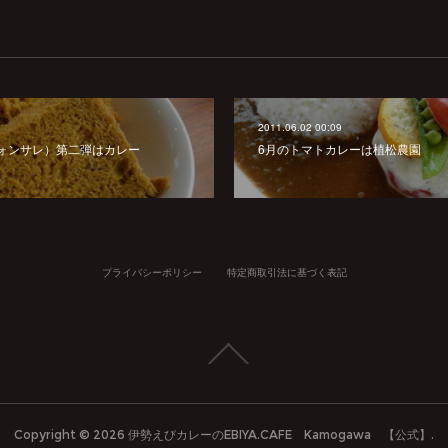
2011.06.02 00:09
ォンサレ）第二弾はカレー
6月のトマトカレーは植松農園
プライバシーポリシー
特定商取引法に基づく表記
Copyright ©
2026
伊勢えびカレーのEBIYA.CAFE Kamogawa 【公式】
.