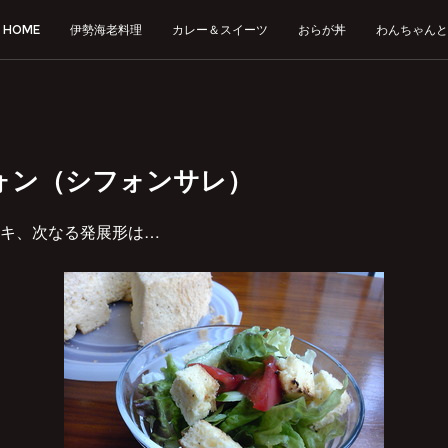
HOME
伊勢海老料理
カレー＆スイーツ
おらが丼
わんちゃんと
ォン（シフォンサレ）
キ、次なる発展形は…