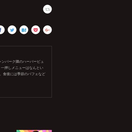
シャンパーク隣のハーバービュ
。一押しメニューはなんとい
す。食後には季節のパフェなど