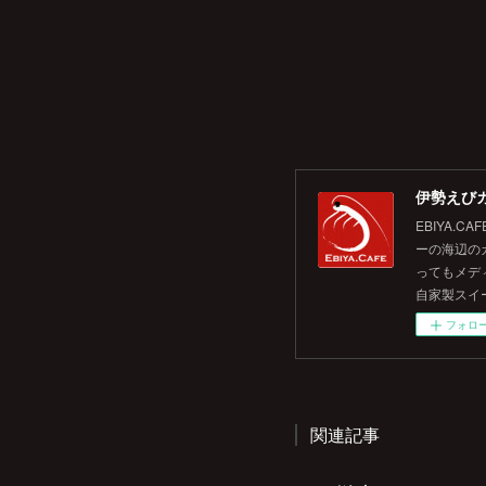
伊勢えびカ
EBIYA
ーの海辺の
ってもメデ
自家製スイ
フォロ
関連記事