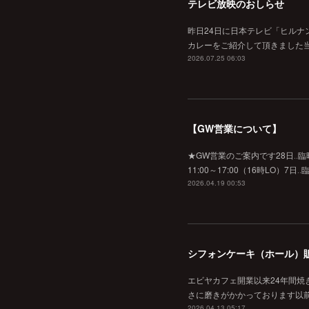
テレビ放映のおしらせ
昨日24日に日本テレビ「ヒルナ
カレーをご紹介して頂きました当
2026.07.25 06:03
【GW営業について】
★GW営業のご案内です28日‥臨時休業
11:00～17:00（16時L
2026.04.19 00:53
シフォンケーキ（ホール）
エビヤカフェ開業以来24年間
さに磨きがかかっております以
2026.04.13 05:17