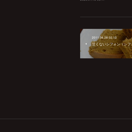
2011.06.28 02:13
甘くないシフォン（シフ