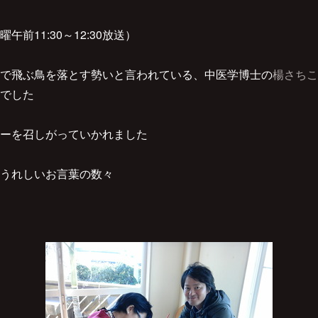
前11:30～12:30放送）
で飛ぶ鳥を落とす勢いと言われている、中医学博士の
楊さちこ
でした
ーを召しがっていかれました
うれしいお言葉の数々