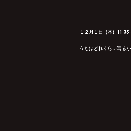
１２月１日（木）11:3
うちはどれくらい写るか