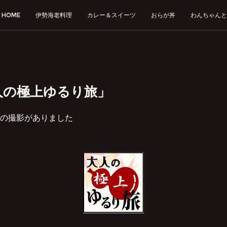
HOME
伊勢海老料理
カレー＆スイーツ
おらが丼
わんちゃんと
人の極上ゆるり旅」
の撮影がありました