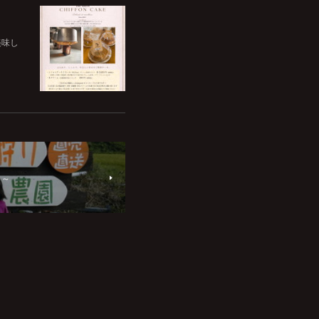
美味し
り～