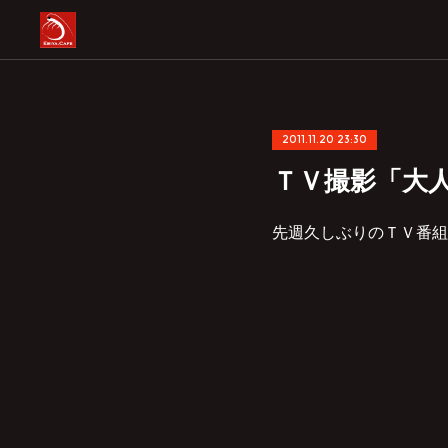
2011.11.20 23:30
ＴＶ撮影「大
先週久しぶりのＴＶ番組