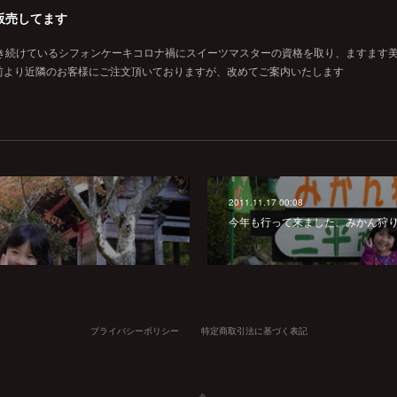
販売してます
焼き続けているシフォンケーキコロナ禍にスイーツマスターの資格を取り、ますます
前より近隣のお客様にご注文頂いておりますが、改めてご案内いたします
2011.11.17 00:08
今年も行って来ました、みかん狩
プライバシーポリシー
特定商取引法に基づく表記