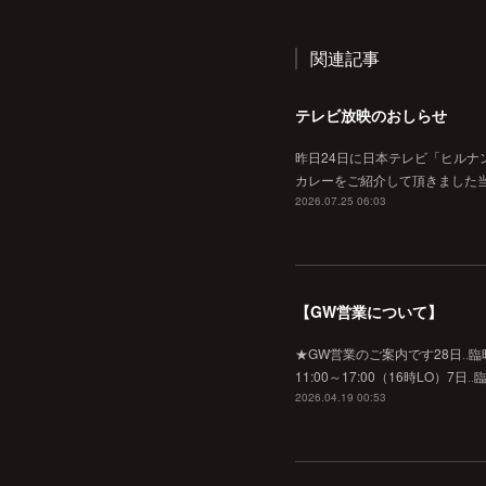
関連記事
テレビ放映のおしらせ
昨日24日に日本テレビ「ヒルナ
カレーをご紹介して頂きました当
2026.07.25 06:03
【GW営業について】
★GW営業のご案内です28日‥臨時休業
11:00～17:00（16時L
2026.04.19 00:53