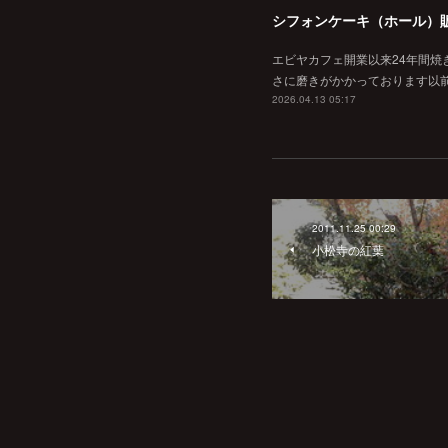
シフォンケーキ（ホール）
エビヤカフェ開業以来24年間
さに磨きがかかっております以
2026.04.13 05:17
2011.11.25 00:29
小松寺の紅葉