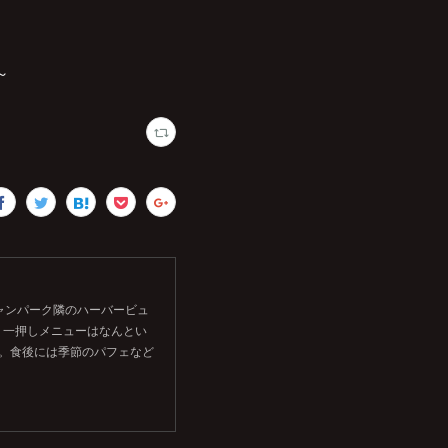
～
シャンパーク隣のハーバービュ
。一押しメニューはなんとい
す。食後には季節のパフェなど