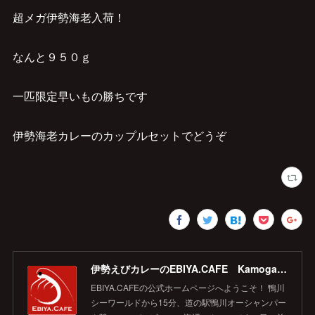
超メガ伊勢海老入荷！
なんと９５０ｇ
一匹限定早いもの勝ちです
伊勢海老カレーのカップルセットでどうぞ
伊勢えびカレーのEBIYA.CAFE Kamogawa 【公式】
EBIYA.CAFEの公式ホームページへようこそ！ 鴨川
シーワールドから15分、道の駅鴨川オーシャンパー