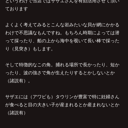
というわけで当店ではサザエさんを有効活用させて頂い
ております
よくよく考えてみるとこんな岩みたいな貝が網にかかる
わけで不思議なもんですね。もちろん時期によっては潜
って採ったり、船の上から海中を覗いて長い棒で採った
り（見突き）もします。
そして特徴的なこの角。捕れる場所で長かったり、短か
ったり、波の強さで角が生えたりするとかしないとか
（諸説有）。
サザエには（アワビも）タウリンが豊富で特に妊婦さん
が食べると目の大きい子が産まれるとか産まれないとか
（諸説有）