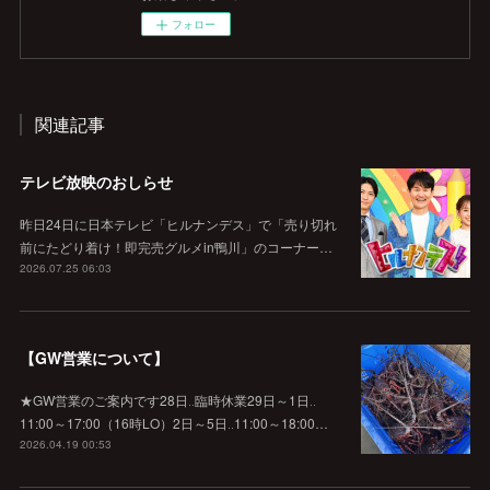
フォロー
関連記事
テレビ放映のおしらせ
昨日24日に日本テレビ「ヒルナンデス」で「売り切れ
前にたどり着け！即完売グルメin鴨川」のコーナー…
2026.07.25 06:03
【GW営業について】
★GW営業のご案内です28日‥臨時休業29日～1日‥
11:00～17:00（16時LO）2日～5日‥11:00～18:00…
2026.04.19 00:53