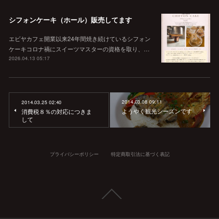
シフォンケーキ（ホール）販売してます
エビヤカフェ開業以来24年間焼き続けているシフォン
ケーキコロナ禍にスイーツマスターの資格を取り、…
2026.04.13 05:17
2014.03.08 09:11
2014.03.25 02:40
ようやく観光シーズンです
消費税８％の対応につきま
して
プライバシーポリシー
特定商取引法に基づく表記