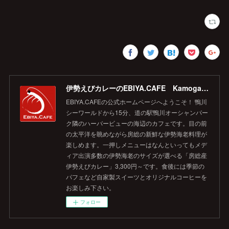
伊勢えびカレーのEBIYA.CAFE Kamogawa 【公式】
EBIYA.CAFEの公式ホームページへようこそ！ 鴨川
シーワールドから15分、道の駅鴨川オーシャンパー
ク隣のハーバービューの海辺のカフェです。目の前
の太平洋を眺めながら房総の新鮮な伊勢海老料理が
楽しめます。一押しメニューはなんといってもメデ
ィア出演多数の伊勢海老のサイズが選べる「房総産
伊勢えびカレー」3,300円～です。食後には季節の
パフェなど自家製スイーツとオリジナルコーヒーを
お楽しみ下さい。
フォロー