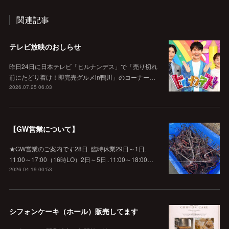
関連記事
テレビ放映のおしらせ
昨日24日に日本テレビ「ヒルナンデス」で「売り切れ
前にたどり着け！即完売グルメin鴨川」のコーナー…
2026.07.25 06:03
【GW営業について】
★GW営業のご案内です28日‥臨時休業29日～1日‥
11:00～17:00（16時LO）2日～5日‥11:00～18:00…
2026.04.19 00:53
シフォンケーキ（ホール）販売してます