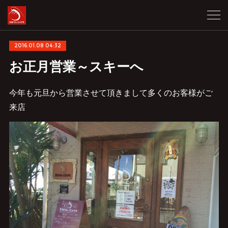
2016.01.08 04:32
お正月営業～スキーへ
今年も元旦から営業させて頂きまして多くのお客様がご
来店