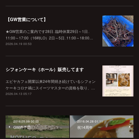
【GW営業について】
★GW営業のご案内です28日‥臨時休業29日～1日‥
11:00～17:00（16時LO）2日～5日‥11:00～18:00…
2026.04.19 00:53
シフォンケーキ（ホール）販売してます
エビヤカフェ開業以来24年間焼き続けているシフォン
ケーキコロナ禍にスイーツマスターの資格を取り、…
2026.04.13 05:17
2016.05.09 00:03
2016.04.28 01:11
GW終了②
祝14周年