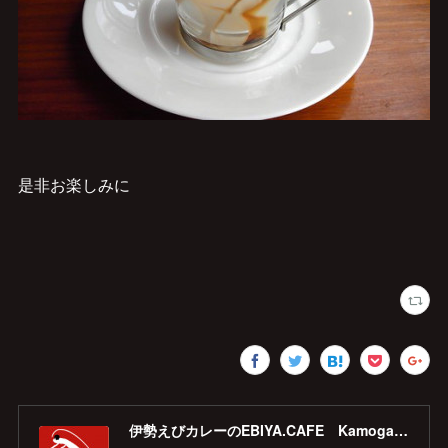
是非お楽しみに
伊勢えびカレーのEBIYA.CAFE Kamogawa 【公式】