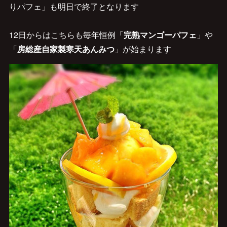
りパフェ」も明日で終了となります
12日からはこちらも毎年恒例「
完熟マンゴーパフェ
」や
「
房総産自家製寒天あんみつ
」が始まります