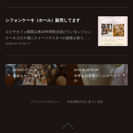
シフォンケーキ（ホール）販売してます
エビヤカフェ開業以来24年間焼き続けているシフォン
ケーキコロナ禍にスイーツマスターの資格を取り、…
2026.04.13 05:17
2016.07.01 00:46
2016.06.25 00:28
宴会もやってます
今年も自家製ジンジャーエー
ル
プライバシーポリシー
特定商取引法に基づく表記