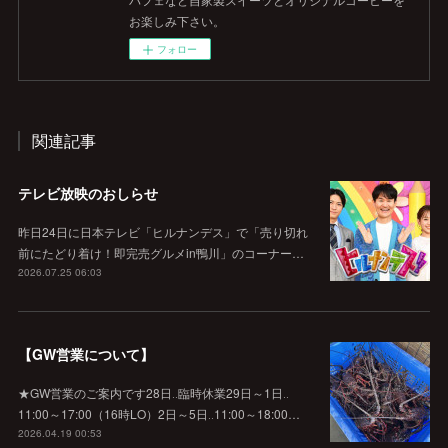
お楽しみ下さい。
フォロー
関連記事
テレビ放映のおしらせ
昨日24日に日本テレビ「ヒルナンデス」で「売り切れ
前にたどり着け！即完売グルメin鴨川」のコーナー…
2026.07.25 06:03
【GW営業について】
★GW営業のご案内です28日‥臨時休業29日～1日‥
11:00～17:00（16時LO）2日～5日‥11:00～18:00…
2026.04.19 00:53