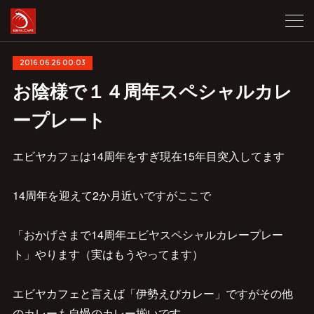
2016.06.26 00:03
お陰様で１４周年スペシャルカレ
ープレート
エビヤカフェは14周年をすぎ現在15年目突入してます
14周年を迎えて2か月近いですがここで
「おかげさまで14周年エビヤスペシャルカレープレー
ト」やります（実はもうやってます）
エビヤカフェと言えば「伊勢えびカレー」ですがその他
のカレーも自慢のカレー揃いです