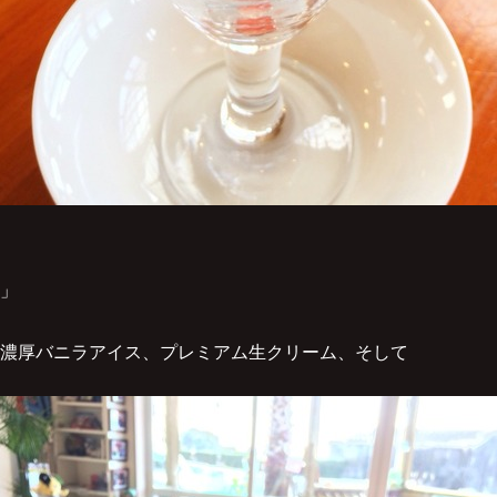
」
濃厚バニラアイス、プレミアム生クリーム、そして