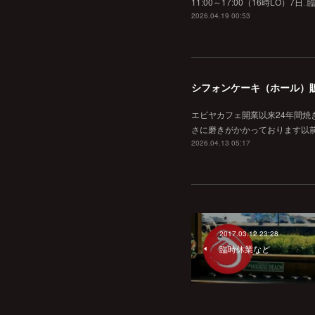
11:00～17:00（16時L
2026.04.19 00:53
シフォンケーキ（ホール）
エビヤカフェ開業以来24年間
さに磨きがかかっております以
2026.04.13 05:17
2017.03.12 23:28
臨時休業など