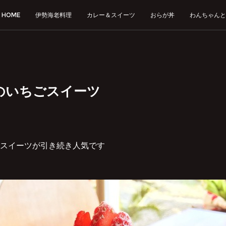
HOME
伊勢海老料理
カレー＆スイーツ
おらが丼
わんちゃんと
のいちごスイーツ
スイーツが引き続き人気です