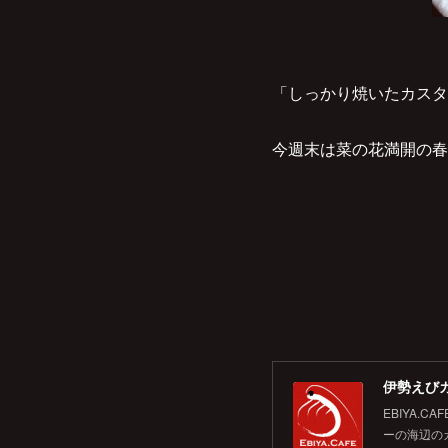
「しっかり焼いたカスタ
今週末は菜の花満開の春
伊勢えびカ
EBIYA
ーの海辺の