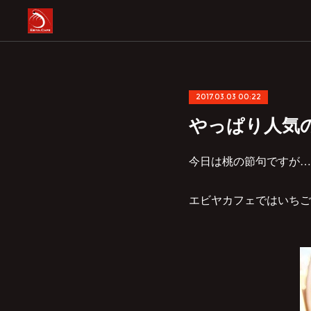
2017.03.03 00:22
やっぱり人気
今日は桃の節句ですが…
エビヤカフェではいちご