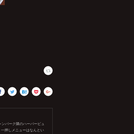
シャンパーク隣のハーバービュ
。一押しメニューはなんとい