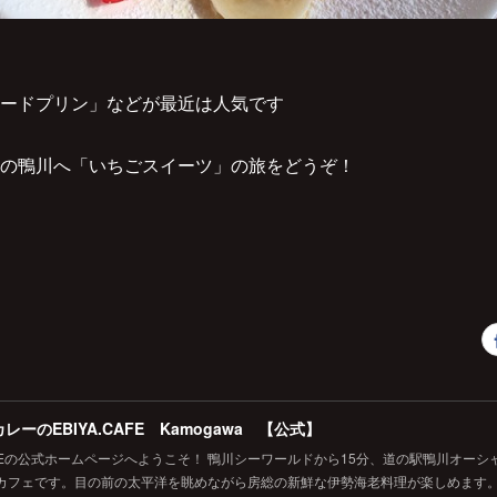
ードプリン」などが最近は人気です
の鴨川へ「いちごスイーツ」の旅をどうぞ！
レーのEBIYA.CAFE Kamogawa 【公式】
.CAFEの公式ホームページへようこそ！ 鴨川シーワールドから15分、道の駅鴨川オー
カフェです。目の前の太平洋を眺めながら房総の新鮮な伊勢海老料理が楽しめます