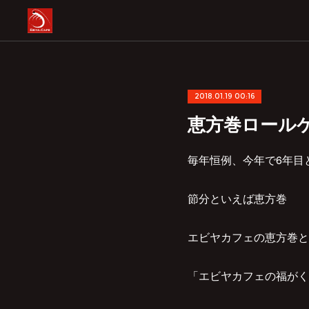
2018.01.19 00:16
恵方巻ロール
毎年恒例、今年で6年目
節分といえば恵方巻
エビヤカフェの恵方巻と
「エビヤカフェの福がく