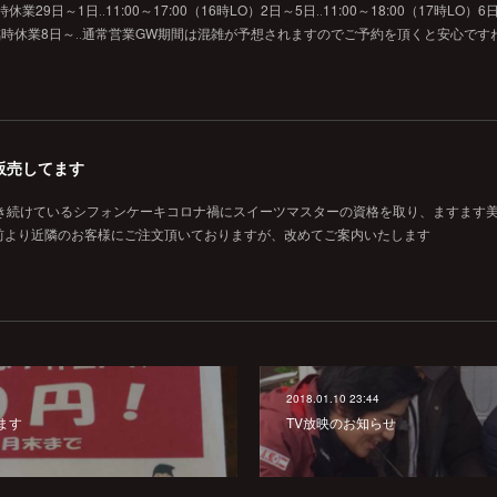
29日～1日‥11:00～17:00（16時LO）2日～5日‥11:00～18:00（17時LO）6日
O）7日‥臨時休業8日～‥通常営業GW期間は混雑が予想されますのでご予約を頂くと安心です
販売してます
焼き続けているシフォンケーキコロナ禍にスイーツマスターの資格を取り、ますます
前より近隣のお客様にご注文頂いておりますが、改めてご案内いたします
2018.01.10 23:44
ます
TV放映のお知らせ