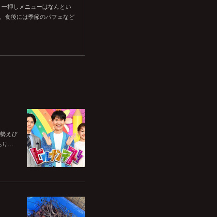
。一押しメニューはなんとい
す。食後には季節のパフェなど
伊勢えび
あり…