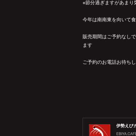
※節分過ぎますがあまり気
今年は南南東を向いて食
販売期間はご予約なしで
ます
ご予約のお電話お待ちし
伊勢えびカ
EBIYA