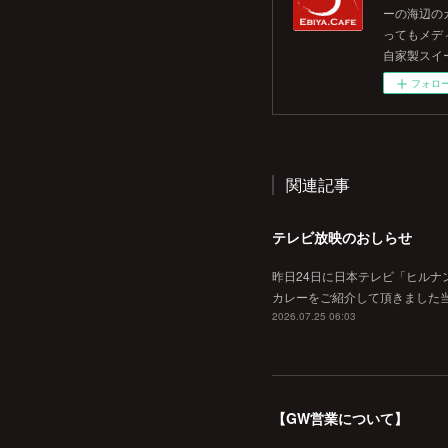
ーの海辺の
ってもメデ
自家製スイ
フォロ
関連記事
テレビ放映のおしらせ
昨日24日に日本テレビ「ヒルナ
カレーをご紹介して頂きました当
2026.07.25 06:03
【GW営業について】