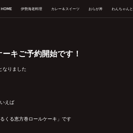
HOME
伊勢海老料理
カレー＆スイーツ
おらが丼
わんちゃんと
ケーキご予約開始です！
となりました
いえば
るくる恵方巻ロールケーキ」です