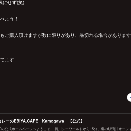
にせず(笑)
べよう！
もご購入頂けますが数に限りがあり、品切れる場合があります
てます
レーのEBIYA.CAFE Kamogawa 【公式】
.CAFEの公式ホームページへようこそ！ 鴨川シーワールドから15分、道の駅鴨川オー