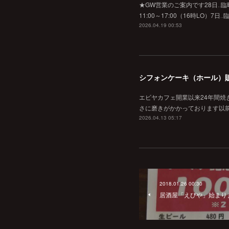
★GW営業のご案内です28日‥臨時休業
11:00～17:00（16時L
2026.04.19 00:53
シフォンケーキ（ホール）
エビヤカフェ開業以来24年間
さに磨きがかかっております以
2026.04.13 05:17
2018.01.26 00:30
居酒屋「えびや」始まり