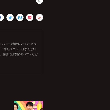
シャンパーク隣のハーバービュ
。一押しメニューはなんとい
す。食後には季節のパフェなど