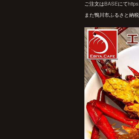
ご注文は
BASE
にて
https
また鴨川市ふるさと納税