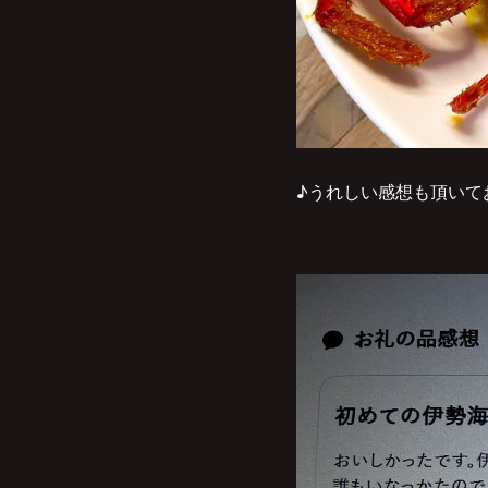
♪うれしい感想も頂いて