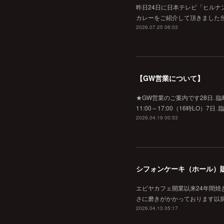
昨日24日に日本テレビ「ヒルナ
カレーをご紹介して頂きました当
2026.07.25 06:03
【GW営業について】
★GW営業のご案内です28日‥臨時休業
11:00～17:00（16時L
2026.04.19 00:53
シフォンケーキ（ホール）
エビヤカフェ開業以来24年間
さに磨きがかかっております以
2026.04.13 05:17