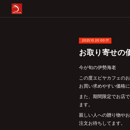
2025.10.20 00:17
お取り寄せの
今が旬の伊勢海老
この度エビヤカフェのお
お買い求めやすい価格に
また、期間限定でお店で
ます。
親しい人への贈り物やお
注文お待ちしてます。