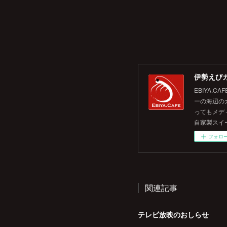
伊勢えびカ
EBIYA
ーの海辺の
ってもメデ
自家製スイ
フォロ
関連記事
テレビ放映のおしらせ