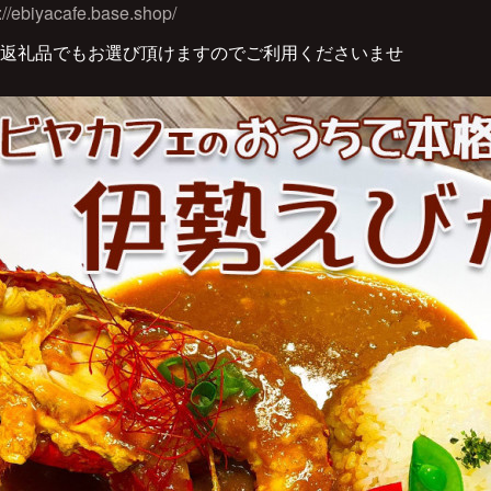
://ebiyacafe.base.shop/
返礼品でもお選び頂けますのでご利用くださいませ