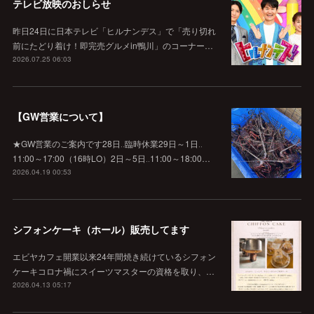
テレビ放映のおしらせ
昨日24日に日本テレビ「ヒルナンデス」で「売り切れ
前にたどり着け！即完売グルメin鴨川」のコーナー…
2026.07.25 06:03
【GW営業について】
★GW営業のご案内です28日‥臨時休業29日～1日‥
11:00～17:00（16時LO）2日～5日‥11:00～18:00…
2026.04.19 00:53
シフォンケーキ（ホール）販売してます
エビヤカフェ開業以来24年間焼き続けているシフォン
ケーキコロナ禍にスイーツマスターの資格を取り、…
2026.04.13 05:17