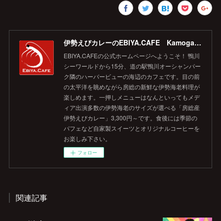
伊勢えびカレーのEBIYA.CAFE Kamogawa 【公式】
EBIYA.CAFEの公式ホームページへようこそ！ 鴨川
シーワールドから15分、道の駅鴨川オーシャンパー
ク隣のハーバービューの海辺のカフェです。目の前
の太平洋を眺めながら房総の新鮮な伊勢海老料理が
楽しめます。一押しメニューはなんといってもメデ
ィア出演多数の伊勢海老のサイズが選べる「房総産
伊勢えびカレー」3,300円～です。食後には季節の
パフェなど自家製スイーツとオリジナルコーヒーを
お楽しみ下さい。
フォロー
関連記事