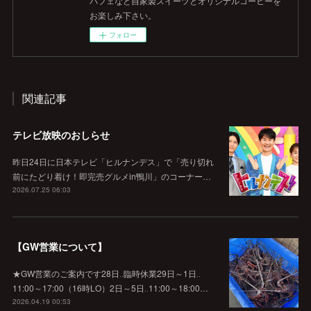
パフェなど自家製スイーツとオリジナルコーヒーを
お楽しみ下さい。
フォロー
関連記事
テレビ放映のおしらせ
昨日24日に日本テレビ「ヒルナンデス」で「売り切れ
前にたどり着け！即完売グルメin鴨川」のコーナー…
2026.07.25 06:03
【GW営業について】
★GW営業のご案内です28日‥臨時休業29日～1日‥
11:00～17:00（16時LO）2日～5日‥11:00～18:00…
2026.04.19 00:53