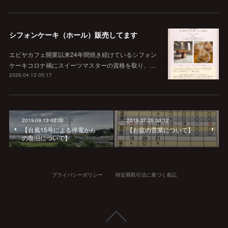
シフォンケーキ（ホール）販売してます
エビヤカフェ開業以来24年間焼き続けているシフォン
ケーキコロナ禍にスイーツマスターの資格を取り、…
2026.04.13 05:17
2019.09.13 02:02
2019.07.26 00:12
【台風15号による停電から
【お盆の営業について】
の復旧について】
プライバシーポリシー
特定商取引法に基づく表記