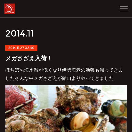
2014
.
11
2014.11.27 02:40
メガさざえ入荷！
ぼちぼち海水温が低くなり伊勢海老の漁獲も減ってきま
したそんな中メガさざえが館山よりやってきました