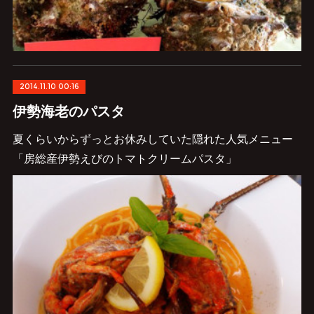
2014.11.10 00:16
伊勢海老のパスタ
夏くらいからずっとお休みしていた隠れた人気メニュー
「房総産伊勢えびのトマトクリームパスタ」