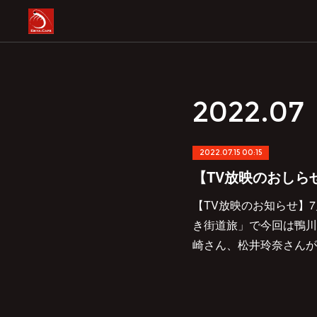
2022
.
07
2022.07.15 00:15
【TV放映のおしら
【TV放映のお知らせ】7
き街道旅」で今回は鴨川
崎さん、松井玲奈さんが