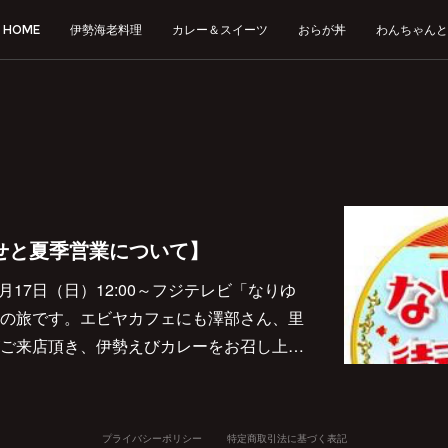
HOME
伊勢海老料理
カレー＆スイーツ
おらが丼
わんちゃんと
せと夏季営業について】
月17日（日）12:00～フジテレビ「なりゆ
の旅です。エビヤカフェにも澤部さん、里
ご来店頂き、伊勢えびカレーをお召し上…
プライバシーポリシー
特定商取引法に基づく表記