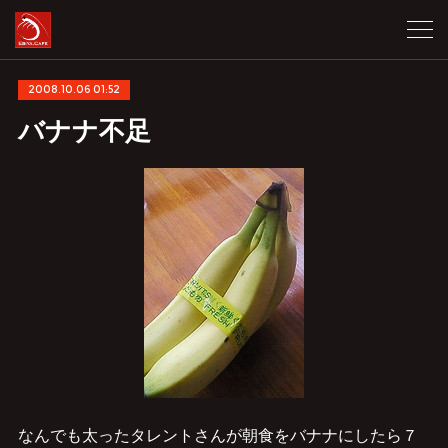
2008.10.06 01:52
バナナ不足
なんでも太ったタレントさんが朝食をバナナにしたら７