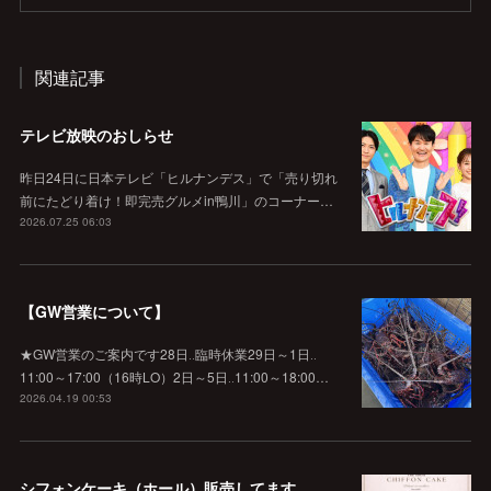
関連記事
テレビ放映のおしらせ
昨日24日に日本テレビ「ヒルナンデス」で「売り切れ
前にたどり着け！即完売グルメin鴨川」のコーナー…
2026.07.25 06:03
【GW営業について】
★GW営業のご案内です28日‥臨時休業29日～1日‥
11:00～17:00（16時LO）2日～5日‥11:00～18:00…
2026.04.19 00:53
シフォンケーキ（ホール）販売してます