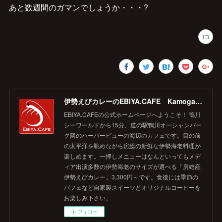
あと数週間のガマンでしょうか・・・?
伊勢えびカレーのEBIYA.CAFE Kamogawa 【公式】
EBIYA.CAFEの公式ホームページへようこそ！ 鴨川
シーワールドから15分、道の駅鴨川オーシャンパー
ク隣のハーバービューの海辺のカフェです。目の前
の太平洋を眺めながら房総の新鮮な伊勢海老料理が
楽しめます。一押しメニューはなんといってもメデ
ィア出演多数の伊勢海老のサイズが選べる「房総産
伊勢えびカレー」3,300円～です。食後には季節の
パフェなど自家製スイーツとオリジナルコーヒーを
お楽しみ下さい。
フォロー