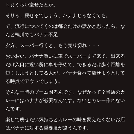
ｋｇくらい痩せたとか。
そりゃ、痩せるでしょう、バナナじゃなくても。
で、流行についてくのは都会だけの話かと思ったら、な
んと鴨川でもバナナ不足
夕方、スーパー行くと、もう売り切れ・・・
おいおい、バナナ買いに車でスーパーまで来て、出来る
だけ入口に近い所に車を停めて、できるだけ歩く距離を
短くしようとしてる人が、バナナ食べて痩せようとして
る時点でアウトでしょう。
そんな一時のブーム困るんです。なぜかって？当店のカ
レーにはバナナが必要なんです。ないとカレー作れない
んです。
楽して痩せたい気持ちとカレーの味を変えたくないお店
はバナナに対する重要度が違うんです。