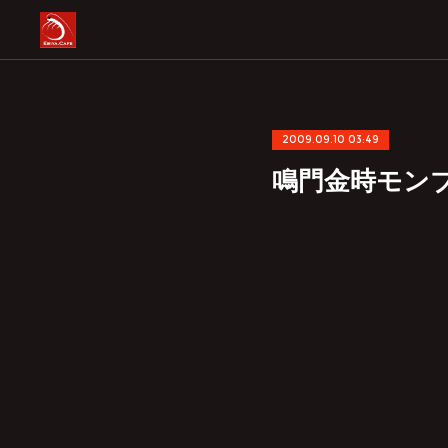
2009.09.10 03:49
鳴門金時モン