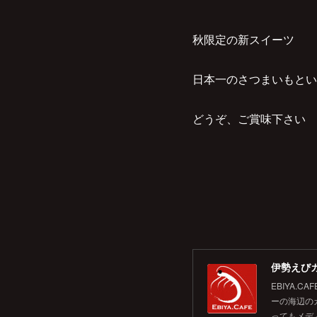
秋限定の新スイーツ
日本一のさつまいもとい
どうぞ、ご賞味下さい
伊勢えびカ
EBIYA
ーの海辺の
ってもメデ