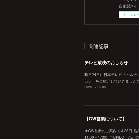
自家製スイ
フォロ
関連記事
テレビ放映のおしらせ
昨日24日に日本テレビ「ヒルナ
カレーをご紹介して頂きました当
2026.07.25 06:03
【GW営業について】
★GW営業のご案内です28日‥臨時休業
11:00～17:00（16時L