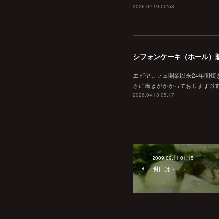
2026.04.19 00:53
シフォンケーキ（ホール）
エビヤカフェ開業以来24年間
さに磨きがかかっております以
2026.04.13 05:17
2009.09.11 01:15
明日は・・・