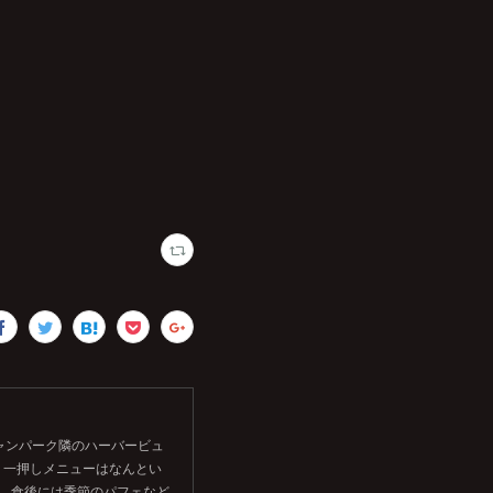
シャンパーク隣のハーバービュ
。一押しメニューはなんとい
す。食後には季節のパフェなど