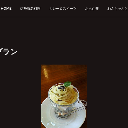
HOME
伊勢海老料理
カレー＆スイーツ
おらが丼
わんちゃんと
ブラン