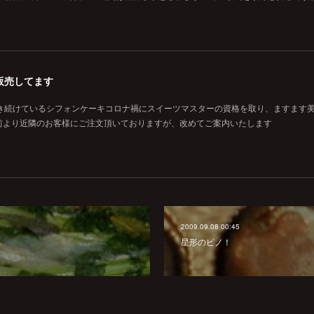
販売してます
焼き続けているシフォンケーキコロナ禍にスイーツマスターの資格を取り、ますます
前より近隣のお客様にご注文頂いておりますが、改めてご案内いたします
2009.09.08 00:45
星形のピノ！