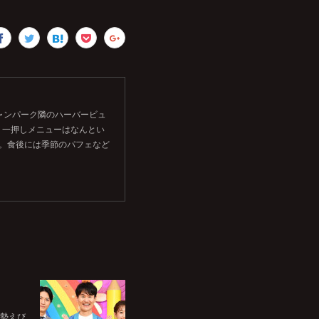
シャンパーク隣のハーバービュ
。一押しメニューはなんとい
す。食後には季節のパフェなど
伊勢えび