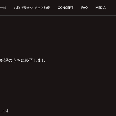
一緒
お取り寄せ/ふるさと納税
CONCEPT
FAQ
MEDIA
好評のうちに終了しまし
します