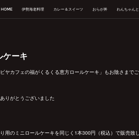
HOME
伊勢海老料理
カレー＆スイーツ
おらが丼
わんちゃんと
ルケーキ
ビヤカフェの福がくるくる恵方ロールケーキ」もお陰さまでご
ありがとうございました
り用のミニロールケーキを同じく1本300円（税込）で販売致