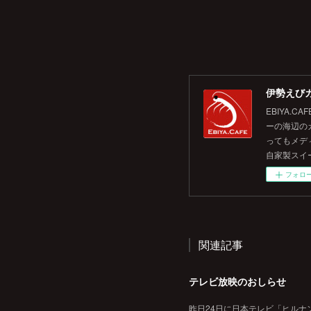
伊勢えびカ
EBIYA
ーの海辺の
ってもメデ
自家製スイ
フォロ
関連記事
テレビ放映のおしらせ
昨日24日に日本テレビ「ヒルナ