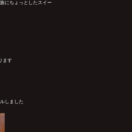
族にちょっとしたスイー
ります
ルしました