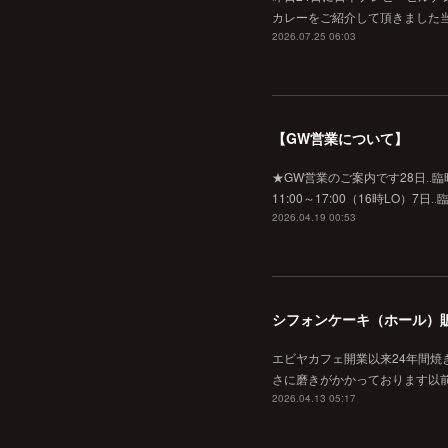
カレーをご紹介して頂きました当
2026.07.25 06:03
【GW営業について】
★GW営業のご案内です28日‥臨時休業
11:00～17:00（16時L
2026.04.19 00:53
シフォンケーキ（ホール）
エビヤカフェ開業以来24年間
さに磨きがかかっております以
2026.04.13 05:17