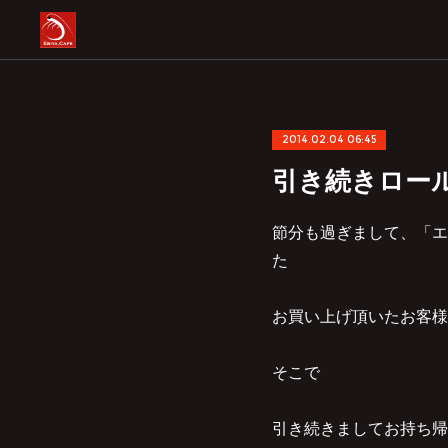
2014.02.04 06:45
引き続きロー
節分も過ぎまして、「エ
た
お買い上げ頂いたお客様
そこで
引き続きましてお持ち帰