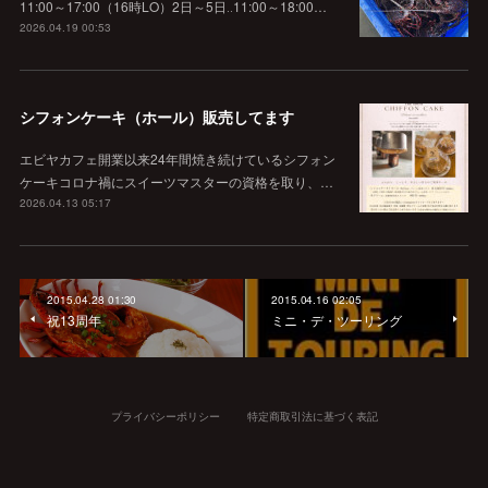
11:00～17:00（16時LO）2日～5日‥11:00～18:00…
2026.04.19 00:53
シフォンケーキ（ホール）販売してます
エビヤカフェ開業以来24年間焼き続けているシフォン
ケーキコロナ禍にスイーツマスターの資格を取り、…
2026.04.13 05:17
2015.04.28 01:30
2015.04.16 02:05
祝13周年
ミニ・デ・ツーリング
プライバシーポリシー
特定商取引法に基づく表記