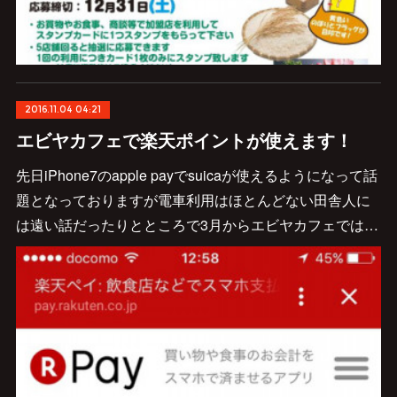
2016.11.04 04:21
エビヤカフェで楽天ポイントが使えます！
先日iPhone7のapple payでsuicaが使えるようになって話
題となっておりますが電車利用はほとんどない田舎人に
は遠い話だったりとところで3月からエビヤカフェでは…