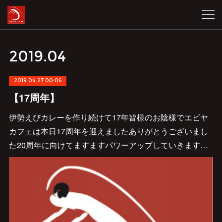
2019
.
04
2019.04.27 00:06
【17周年】
伊勢えびカレーを作り続けて17年皆様のお陰様でエビヤ
カフェは本日17周年を迎えましたありがとうございまし
た20周年に向けてますますパワーアップしていきます…