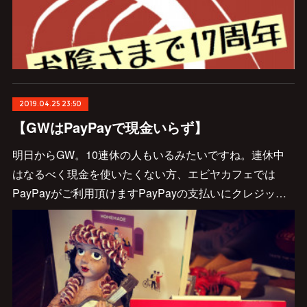
2019.04.25 23:50
【GWはPayPayで現金いらず】
明日からGW。10連休の人もいるみたいですね。連休中
はなるべく現金を使いたくない方、エビヤカフェでは
PayPayがご利用頂けますPayPayの支払いにクレジッ…