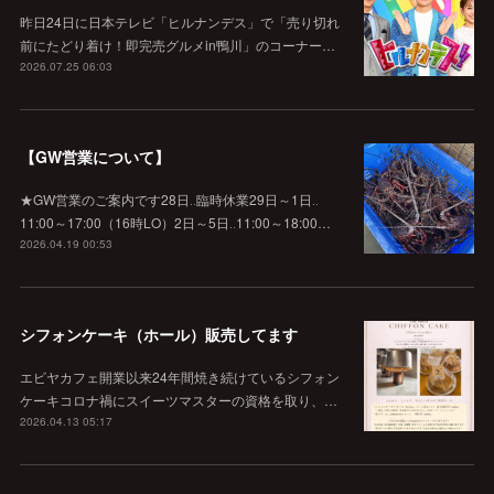
昨日24日に日本テレビ「ヒルナンデス」で「売り切れ
前にたどり着け！即完売グルメin鴨川」のコーナー…
2026.07.25 06:03
【GW営業について】
★GW営業のご案内です28日‥臨時休業29日～1日‥
11:00～17:00（16時LO）2日～5日‥11:00～18:00…
2026.04.19 00:53
シフォンケーキ（ホール）販売してます
エビヤカフェ開業以来24年間焼き続けているシフォン
ケーキコロナ禍にスイーツマスターの資格を取り、…
2026.04.13 05:17