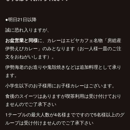
●明日21日以降
誠に恐れ入りますが、
お盆営業と同様
に、カレーはエビヤカフェ名物「房総産
伊勢えびカレー」のみとなります（お一人様一皿のご注
文をおねがいします）。
伊勢海老のお造りや鬼殻焼きなどは追加料理として承り
ます。
小学生以下のお子様用にお子様カレーはございます。
食後のスイーツはありますが喫茶利用は受け付けており
ませんのでご了承下さい
1テーブルの最大人数が4名様までですので5名様以上のグ
ループは受け付けませんのでご了承下さい