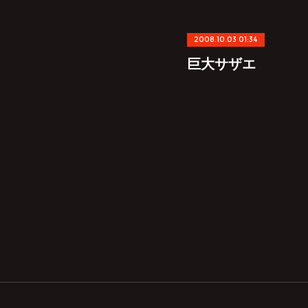
2008.10.03 01:34
巨大サザエ