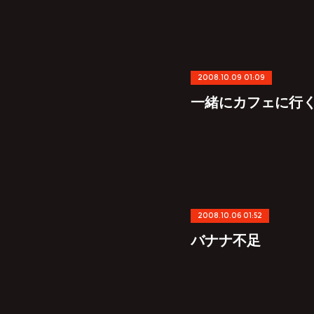
2008.10.09 01:09
一緒にカフェに行
2008.10.06 01:52
バナナ不足