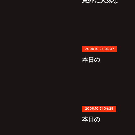
2008.10.24 03:07
本日の
2008.10.21 04:28
本日の