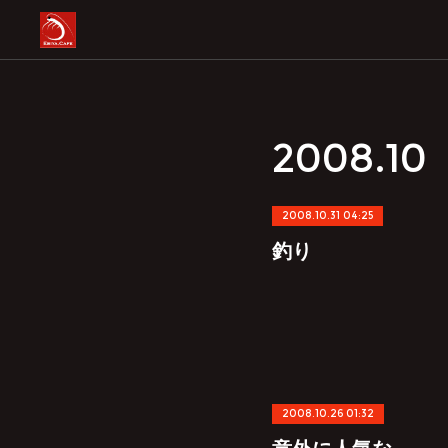
2008
.
10
2008.10.31 04:25
釣り
2008.10.26 01:32
意外に人気な