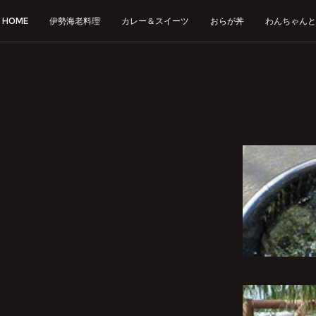
HOME
伊勢海老料理
カレー＆スイーツ
おらが丼
わんちゃんと